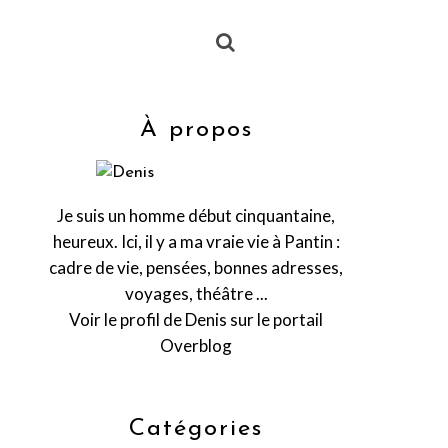
À propos
Je suis un homme début cinquantaine,
heureux. Ici, il y a ma vraie vie à Pantin :
cadre de vie, pensées, bonnes adresses,
voyages, théâtre ...
Voir le profil de
Denis
sur le portail
Overblog
Catégories