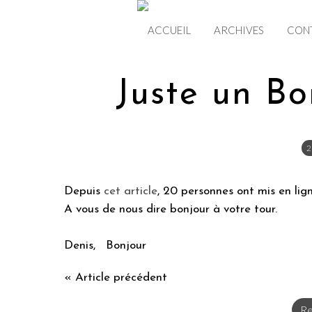
ACCUEIL
ARCHIVES
CON
Juste un Bo
2
Depuis
cet article
, 20 personnes ont mis en lign
A vous de nous dire bonjour à votre tour.
Denis, Bonjour
« Article précédent
Re