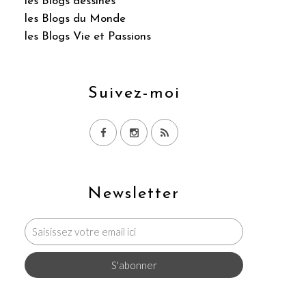
les Blogs dessinés
les Blogs du Monde
les Blogs Vie et Passions
Suivez-moi
Newsletter