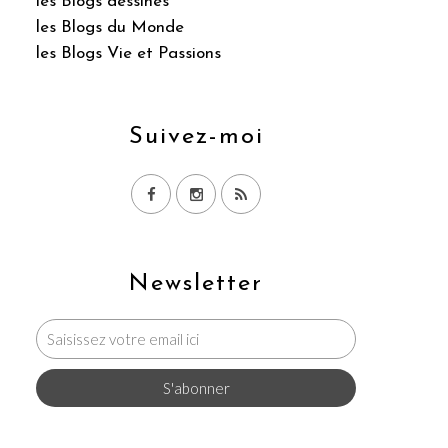
les Blogs dessinés
les Blogs du Monde
les Blogs Vie et Passions
Suivez-moi
Newsletter