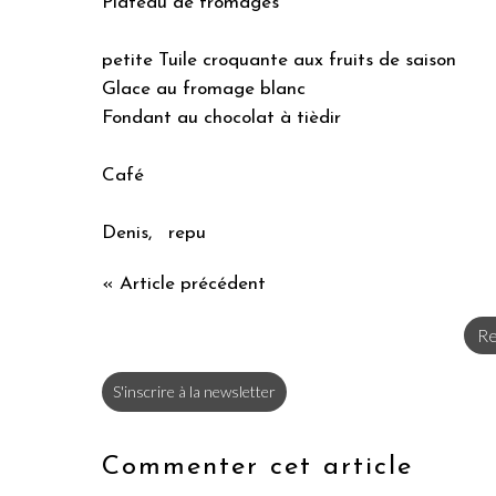
Plateau de fromages
petite Tuile croquante aux fruits de saison
Glace au fromage blanc
Fondant au chocolat à tièdir
Café
Denis, repu
« Article précédent
Re
S'inscrire à la newsletter
Commenter cet article