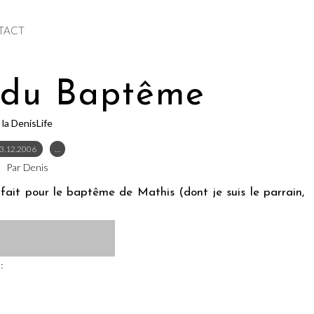
TACT
 du Baptême
la DenisLife
3.12.2006
…
Par Denis
fait pour le baptême de Mathis (dont je suis le parrain,
: