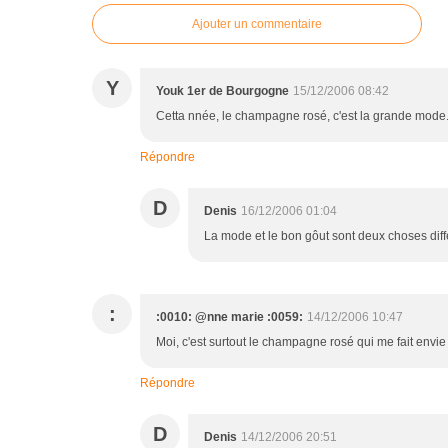
Ajouter un commentaire
Y
Youk 1er de Bourgogne
15/12/2006 08:42
Cetta nnée, le champagne rosé, c'est la grande mode.
Répondre
D
Denis
16/12/2006 01:04
La mode et le bon gôut sont deux choses diffé
:
:0010: @nne marie :0059:
14/12/2006 10:47
Moi, c'est surtout le champagne rosé qui me fait envie
Répondre
D
Denis
14/12/2006 20:51