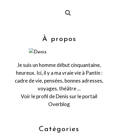
À propos
Je suis un homme début cinquantaine,
heureux. Ici, il y a ma vraie vie à Pantin :
cadre de vie, pensées, bonnes adresses,
voyages, théâtre ...
Voir le profil de
Denis
sur le portail
Overblog
Catégories