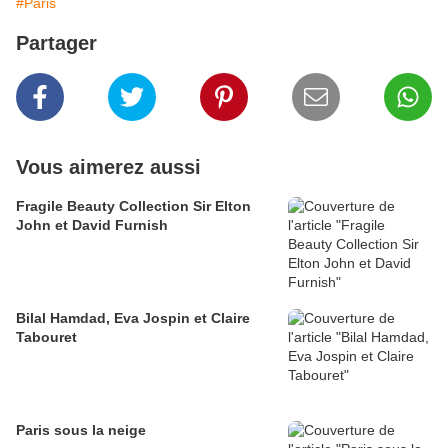
#Paris
Partager
Vous aimerez aussi
Fragile Beauty Collection Sir Elton
John et David Furnish
Bilal Hamdad, Eva Jospin et Claire
Tabouret
Paris sous la neige