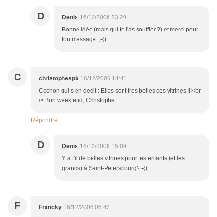
D
Denis
16/12/2006 23:20
Bonne idée (mais qui te l'as soufflée?) et merci pour
ton message. ;-{)
C
christophespb
16/12/2006 14:41
Cochon qui s en dedit : Elles sont tres belles ces vitrines !!!<br
/> Bon week end, Christophe.
Répondre
D
Denis
16/12/2006 15:09
Y a t'il de belles vitrines pour les enfants (et les
grands) à Saint-Petersbourg?:-{)
F
Francky
16/12/2006 06:42