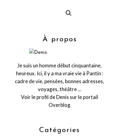
À propos
Je suis un homme début cinquantaine,
heureux. Ici, il y a ma vraie vie à Pantin :
cadre de vie, pensées, bonnes adresses,
voyages, théâtre ...
Voir le profil de
Denis
sur le portail
Overblog
Catégories