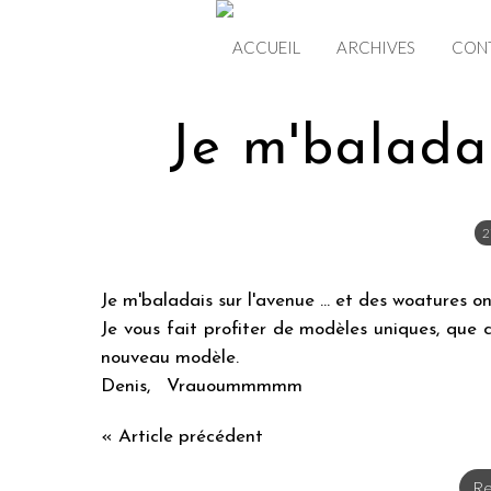
ACCUEIL
ARCHIVES
CON
Je m'baladai
2
Je m'baladais sur l'avenue ... et des woatures on
Je vous fait profiter de modèles uniques, que 
nouveau modèle.
Denis, Vrauoummmmm
« Article précédent
Re