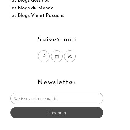
les Blogs dessinés
les Blogs du Monde
les Blogs Vie et Passions
Suivez-moi
Newsletter