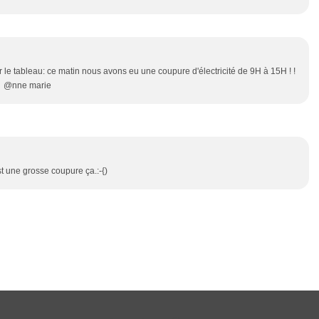
 le tableau: ce matin nous avons eu une coupure d'électricité de 9H à 15H ! !
 ! @nne marie
t une grosse coupure ça.:-{)