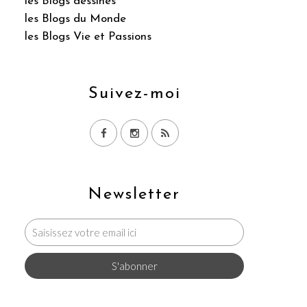
les Blogs dessinés
les Blogs du Monde
les Blogs Vie et Passions
Suivez-moi
Newsletter