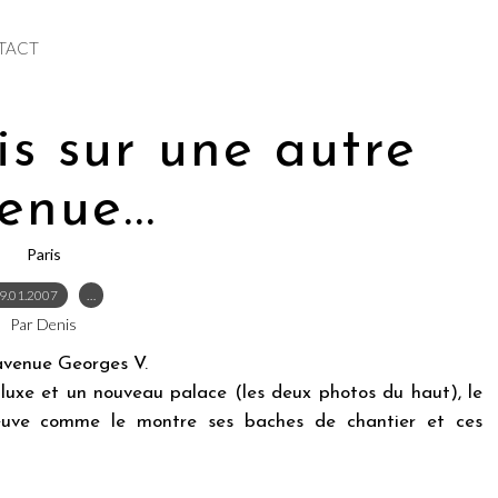
TACT
is sur une autre
enue...
Paris
9.01.2007
…
Par Denis
'avenue Georges V.
luxe et un nouveau palace (les deux photos du haut), le
uve comme le montre ses baches de chantier et ces