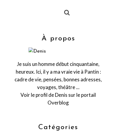
À propos
Je suis un homme début cinquantaine,
heureux. Ici, il y a ma vraie vie à Pantin :
cadre de vie, pensées, bonnes adresses,
voyages, théâtre ...
Voir le profil de
Denis
sur le portail
Overblog
Catégories