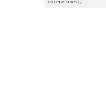
Oui, c'est vrai : il en est.;-{)