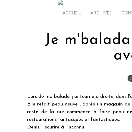
ACCUEIL
ARCHIVES
CON
Je m'balada
av
2
Lors de ma balade, j'ai tourné à droite, dans l
Elle refait peau neuve : après un magasin de 
reste de la rue commence à faire peau ne
restaurations fantasques et fantastiques.
Denis, sourire à l'inconnu