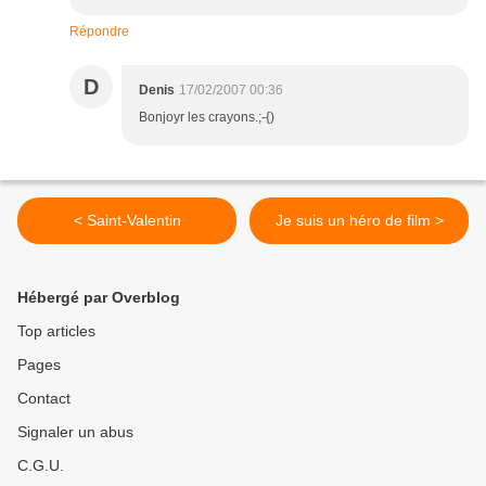
Répondre
D
Denis
17/02/2007 00:36
Bonjoyr les crayons.;-{)
< Saint-Valentin
Je suis un héro de film >
Hébergé par Overblog
Top articles
Pages
Contact
Signaler un abus
C.G.U.