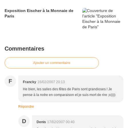
Exposition Eischer à la Monnaie de
Paris
Commentaires
Ajouter un commentaire
F
Francky
16/02/2007 20:13
He bien, les salles des fêtes de Paris sont grandioses ! Je
pense à la notre en comparaison et je suis mort de rire ;o))))
Répondre
D
Denis
17/02/2007 00:40