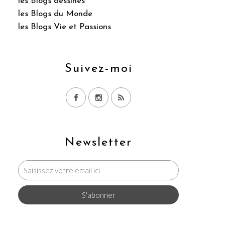
les Blogs dessinés
les Blogs du Monde
les Blogs Vie et Passions
Suivez-moi
Newsletter