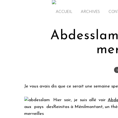
ACCUEIL
ARCHIVES
CON
Abdesslam
mer
1
Je vous avais dis que ce serait une semaine spe
Hier soir, je suis allé voir
Abde
Reinitas à Ménilmontant, un théâ