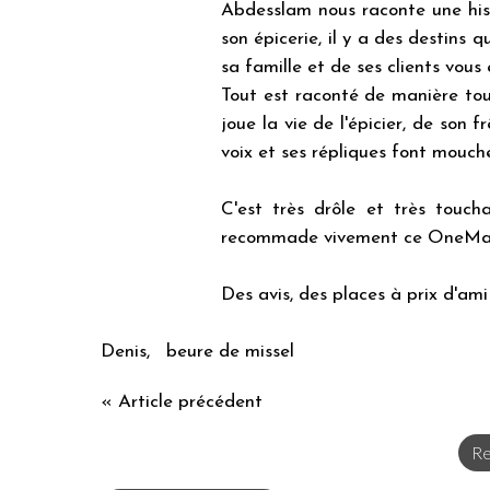
Abdesslam nous raconte une hist
son épicerie, il y a des destins 
sa famille et de ses clients vous 
Tout est raconté de manière tou
joue la vie de l'épicier, de son f
voix et ses répliques font mouch
C'est très drôle et très touch
recommade vivement ce OneMa
Des avis, des places à prix d'am
Denis, beure de missel
« Article précédent
Re