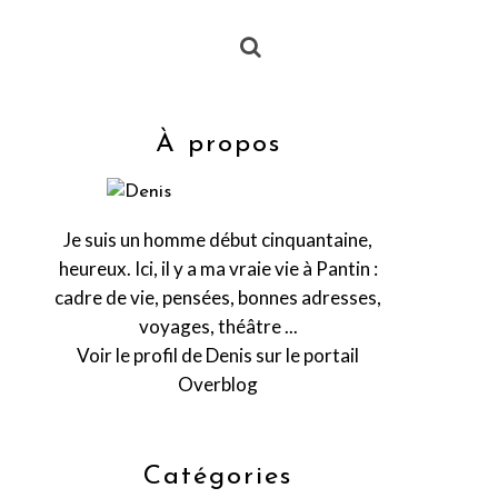
À propos
Je suis un homme début cinquantaine,
heureux. Ici, il y a ma vraie vie à Pantin :
cadre de vie, pensées, bonnes adresses,
voyages, théâtre ...
Voir le profil de
Denis
sur le portail
Overblog
Catégories