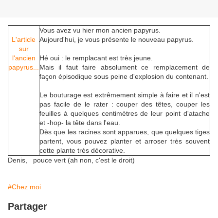
Vous avez vu hier mon ancien papyrus.
L'article
Aujourd'hui, je vous présente le nouveau papyrus.
sur
l'ancien
Hé oui : le remplacant est très jeune.
papyrus...
Mais il faut faire absolument ce remplacement de
façon épisodique sous peine d'explosion du contenant.
Le bouturage est extrêmement simple à faire et il n'est
pas facile de le rater : couper des têtes, couper les
feuilles à quelques centimètres de leur point d'atache
et -hop- la tête dans l'eau.
Dès que les racines sont apparues, que quelques tiges
partent, vous pouvez planter et arroser très souvent
cette plante très décorative.
Denis, pouce vert (ah non, c'est le droit)
#Chez moi
Partager