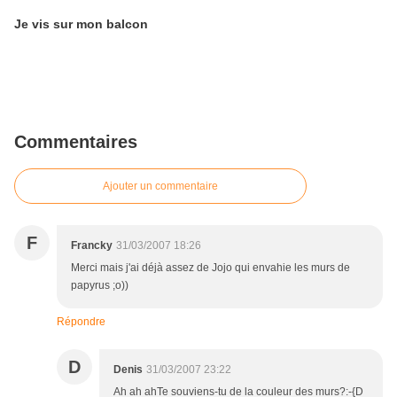
Je vis sur mon balcon
Commentaires
Ajouter un commentaire
F
Francky
31/03/2007 18:26
Merci mais j'ai déjà assez de Jojo qui envahie les murs de
papyrus ;o))
Répondre
D
Denis
31/03/2007 23:22
Ah ah ahTe souviens-tu de la couleur des murs?:-{D