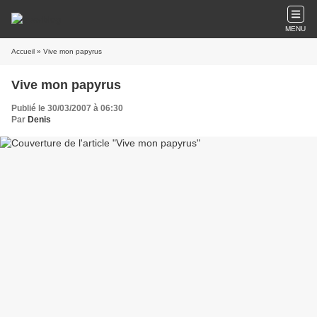
MENU
Accueil
» Vive mon papyrus
Vive mon papyrus
Publié le 30/03/2007 à 06:30
Par
Denis