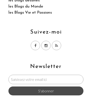
les Blogs dessinés
les Blogs du Monde
les Blogs Vie et Passions
Suivez-moi
Newsletter