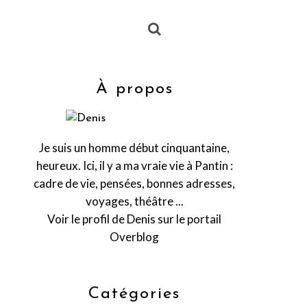
À propos
Je suis un homme début cinquantaine,
heureux. Ici, il y a ma vraie vie à Pantin :
cadre de vie, pensées, bonnes adresses,
voyages, théâtre ...
Voir le profil de
Denis
sur le portail
Overblog
Catégories