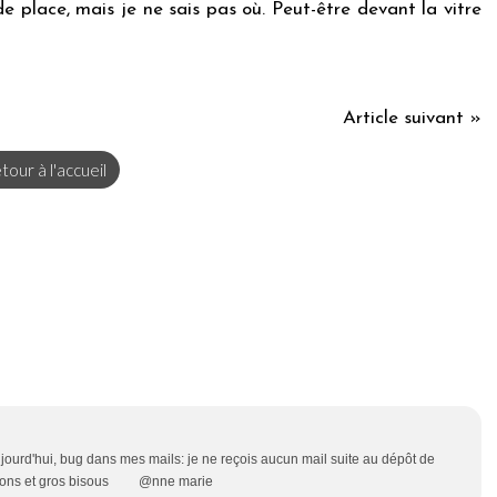
e place, mais je ne sais pas où. Peut-être devant la vitre
Article suivant »
tour à l'accueil
rd'hui, bug dans mes mails: je ne reçois aucun mail suite au dépôt de
pharaons et gros bisous @nne marie