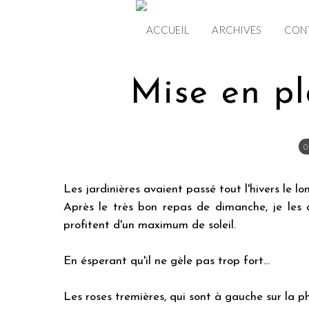
ACCUEIL
ARCHIVES
CON
Mise en p
0
Les jardinières avaient passé tout l'hivers le lo
Après le très bon repas de dimanche, je les a
profitent d'un maximum de soleil.
En ésperant qu'il ne gèle pas trop fort...
Les roses tremières, qui sont à gauche sur la ph