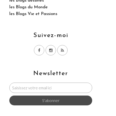
les Blogs dessinés
les Blogs du Monde
les Blogs Vie et Passions
Suivez-moi
Newsletter