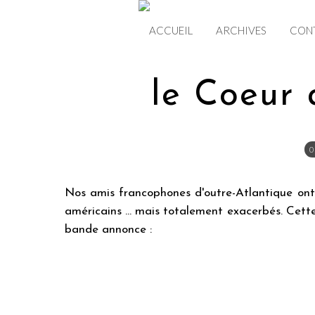
ACCUEIL
ARCHIVES
CON
le Coeur 
0
Nos amis francophones d'outre-Atlantique ont 
américains ... mais totalement exacerbés. Cett
bande annonce :