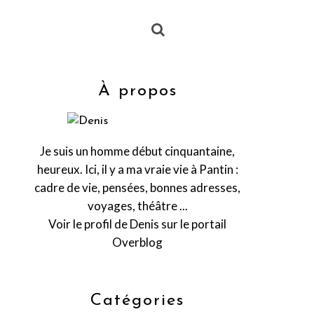
À propos
Je suis un homme début cinquantaine,
heureux. Ici, il y a ma vraie vie à Pantin :
cadre de vie, pensées, bonnes adresses,
voyages, théâtre ...
Voir le profil de
Denis
sur le portail
Overblog
Catégories