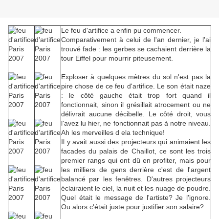
Le feu d'artifice a enfin pu commencer.
Comparativement à celui de l'an dernier, je l'ai
trouvé fade : les gerbes se cachaient derrière la
tour Eiffel pour mourrir piteusement.
Exploser à quelques mètres du sol n'est pas la
pire chose de ce feu d'artifice. Le son était naze
: le côté gauche était trop fort quand il
fonctionnait, sinon il grésillait atrocement ou ne
délivrait aucune décibelle. Le côté droit, vous
l'avez lu hier, ne fonctionnait pas à notre niveau.
Ah les merveilles d ela technique!
Il y avait aussi des projecteurs qui animaient les
facades du palais de Chaillot, ce sont les trois
premier rangs qui ont dû en profiter, mais pour
les milliers de gens derrière c'est de l'argent
balancé par les fenêtres. D'autres projecteurs
éclairaient le ciel, la nuit et les nuage de poudre.
Quel était le message de l'artiste? Je l'ignore.
Ou alors c'était juste pour justifier son salaire?