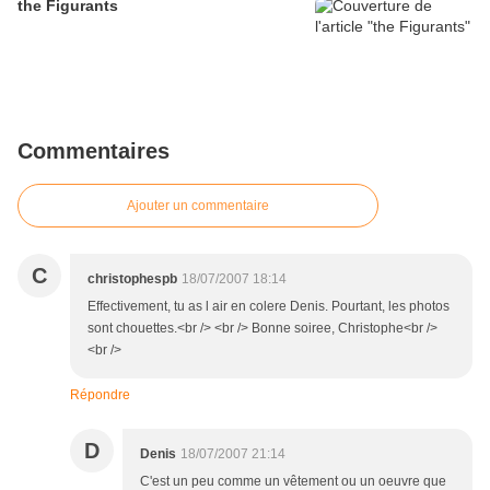
the Figurants
Commentaires
Ajouter un commentaire
C
christophespb
18/07/2007 18:14
Effectivement, tu as l air en colere Denis. Pourtant, les photos
sont chouettes.<br /> <br /> Bonne soiree, Christophe<br />
<br />
Répondre
D
Denis
18/07/2007 21:14
C'est un peu comme un vêtement ou un oeuvre que