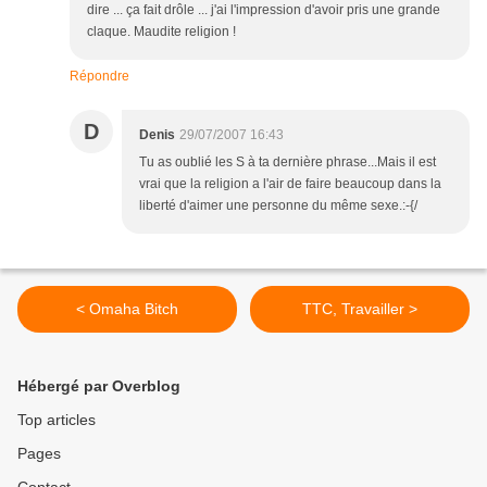
dire ... ça fait drôle ... j'ai l'impression d'avoir pris une grande
claque. Maudite religion !
Répondre
D
Denis
29/07/2007 16:43
Tu as oublié les S à ta dernière phrase...Mais il est
vrai que la religion a l'air de faire beaucoup dans la
liberté d'aimer une personne du même sexe.:-{/
< Omaha Bitch
TTC, Travailler >
Hébergé par Overblog
Top articles
Pages