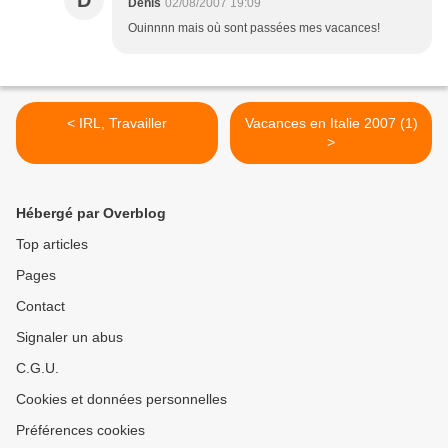
D
Denis
02/08/2007 19:09
Ouinnnn mais où sont passées mes vacances!
< IRL, Travailler
Vacances en Italie 2007 (1)
>
Hébergé par Overblog
Top articles
Pages
Contact
Signaler un abus
C.G.U.
Cookies et données personnelles
Préférences cookies