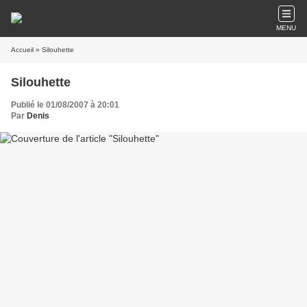
MENU
Accueil
» Silouhette
Silouhette
Publié le 01/08/2007 à 20:01
Par
Denis