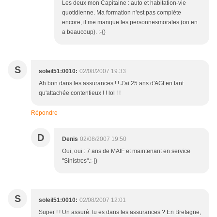
Les deux mon Capitaine : auto et habitation-vie
quotidienne. Ma formation n'est pas complète
encore, il me manque les personnesmorales (on en
a beaucoup). :-{)
S
soleil51:0010:
02/08/2007 19:33
Ah bon dans les assurances ! ! J'ai 25 ans d'AGf en tant
qu'attachée contentieux ! ! lol ! !
Répondre
D
Denis
02/08/2007 19:50
Oui, oui : 7 ans de MAIF et maintenant en service
"Sinistres".:-{)
S
soleil51:0010:
02/08/2007 12:01
Super ! ! Un assuré: tu es dans les assurances ? En Bretagne,