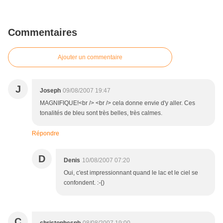
Commentaires
Ajouter un commentaire
J
Joseph
09/08/2007 19:47
MAGNIFIQUE!<br /> <br /> cela donne envie d'y aller. Ces
tonalités de bleu sont très belles, très calmes.
Répondre
D
Denis
10/08/2007 07:20
Oui, c'est impressionnant quand le lac et le ciel se
confondent. :-{)
C