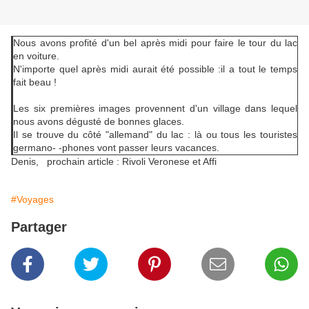
Nous avons profité d'un bel après midi pour faire le tour du lac
en voiture.
N'importe quel après midi aurait été possible :il a tout le temps
fait beau !
Les six premières images provennent d'un village dans lequel
nous avons dégusté de bonnes glaces.
Il se trouve du côté "allemand" du lac : là ou tous les touristes
germano- -phones vont passer leurs vacances.
Denis, prochain article : Rivoli Veronese et Affi
#Voyages
Partager