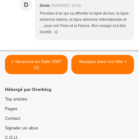
D
Denis
08/08/2007 19:46
Pensées à toi qui va affronter la ligne de bus, la ligne
aérienne interne, la ligne aérienne internationale et
.... pour voir Paris et la France. Bon voyage et à très
bientôt. :-{)
< Vacances en Italie 2007
Musique dans ma tête >
(2)
Hébergé par Overblog
Top articles
Pages
Contact
Signaler un abus
C.G.U.