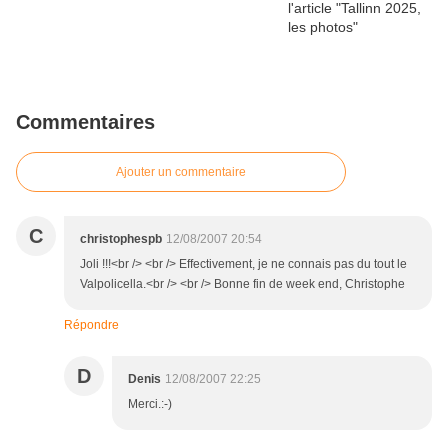
Commentaires
Ajouter un commentaire
C
christophespb
12/08/2007 20:54
Joli !!!<br /> <br /> Effectivement, je ne connais pas du tout le
Valpolicella.<br /> <br /> Bonne fin de week end, Christophe
Répondre
D
Denis
12/08/2007 22:25
Merci.:-)