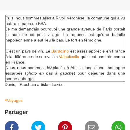
Puis, nous sommes allés à Rivoli Véronèse, la commune qui a vu
naître le papa de BBA.
Je me demandais pourquoi une grande avenue de Paris portait
le nom de ce petit village. La réponse est qu'une bataille
napoléonienne a eut lieu là bas. Le fort en témoigne.
C'est un pays de vin. Le
Bardolino
est assez apprécié en France
à la différence de son voisin
Valpolicella
qui n'est pas très connu
en France.
Nous nous sommes dé&placés à Affi, le long d'une montagne
escarpée (p
hoto en bas à gauche
) pour déjeuner dans une
bonne auberge.
Denis, Prochain article : Lazise
#Voyages
Partager