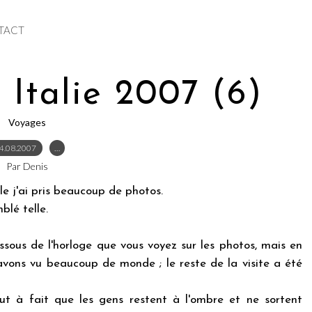
TACT
 Italie 2007 (6)
Voyages
4.08.2007
…
Par Denis
e j'ai pris beaucoup de photos.
blé telle.
ssous de l'horloge que vous voyez sur les photos, mais en
ons vu beaucoup de monde ; le reste de la visite a été
ut à fait que les gens restent à l'ombre et ne sortent