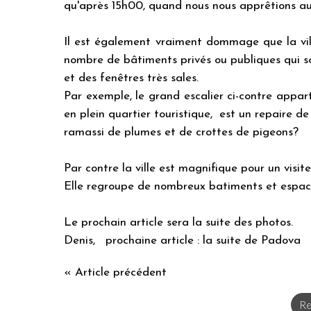
qu'après 15h00, quand nous nous apprêtions au
Il est également vraiment dommage que la vill
nombre de bâtiments privés ou publiques qui s
et des fenêtres très sales.
Par exemple, le grand escalier ci-contre appar
en plein quartier touristique, est un repaire 
ramassi de plumes et de crottes de pigeons?
Par contre la ville est magnifique pour un visite
Elle regroupe de nombreux batiments et espac
Le prochain article sera la suite des photos.
Denis, prochaine article : la suite de Padova
« Article précédent
Re