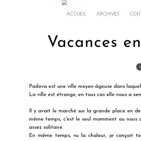
ACCUEIL
ARCHIVES
CON
Vacances en
1
Padova est une ville moyen-âgeuse dans laquell
La ville est étrange, en tous cas elle nous a sem
Il y avait le marché sur la grande place en de
même temps, c'est le seul momment ou nous av
assez solitaire.
En même temps, vu la chaleur, je conçoit to