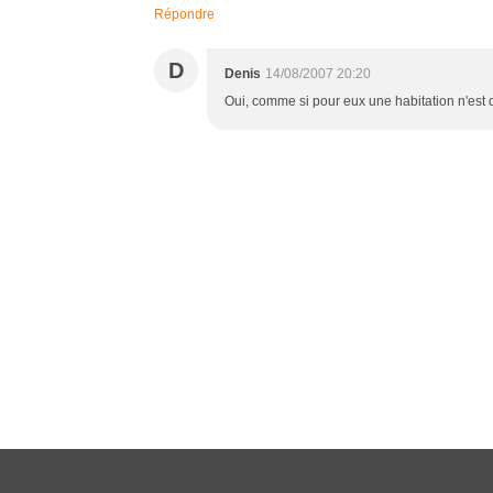
Répondre
D
Denis
14/08/2007 20:20
Oui, comme si pour eux une habitation n'est qu'