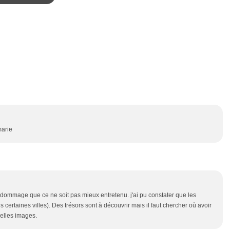
marie
fet dommage que ce ne soit pas mieux entretenu. j'ai pu constater que les
s certaines villes). Des trésors sont à découvrir mais il faut chercher où avoir
belles images.