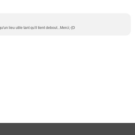
un lieu utile tant qu'il tient debout...Merci;-{D