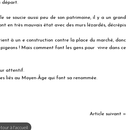
 départ.
e se soucie aussi peu de son patrimoine, il y a un grand
ont en très mauvais état avec des murs lézardés, décrépis
tient à un e construction contre la place du marché, donc
de pigeons ! Mais comment font les gens pour vivre dans ce
ur attentif.
es liés au Moyen-Âge qui font sa renommée.
Article suivant »
tour à l'accueil