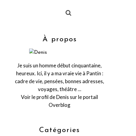
À propos
Je suis un homme début cinquantaine,
heureux. Ici, il y a ma vraie vie à Pantin :
cadre de vie, pensées, bonnes adresses,
voyages, théâtre ...
Voir le profil de
Denis
sur le portail
Overblog
Catégories