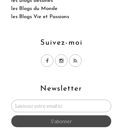
les Blogs dessinés
les Blogs du Monde
les Blogs Vie et Passions
Suivez-moi
Newsletter