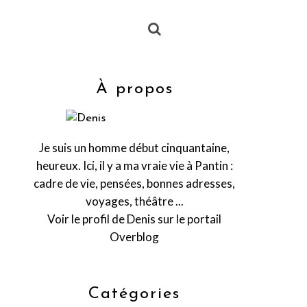
À propos
Je suis un homme début cinquantaine,
heureux. Ici, il y a ma vraie vie à Pantin :
cadre de vie, pensées, bonnes adresses,
voyages, théâtre ...
Voir le profil de
Denis
sur le portail
Overblog
Catégories