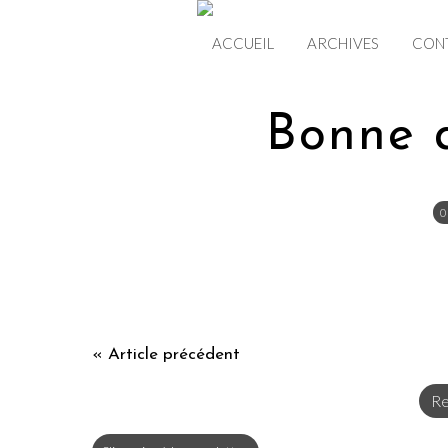
ACCUEIL
ARCHIVES
CON
Bonne 
0
« Article précédent
Re