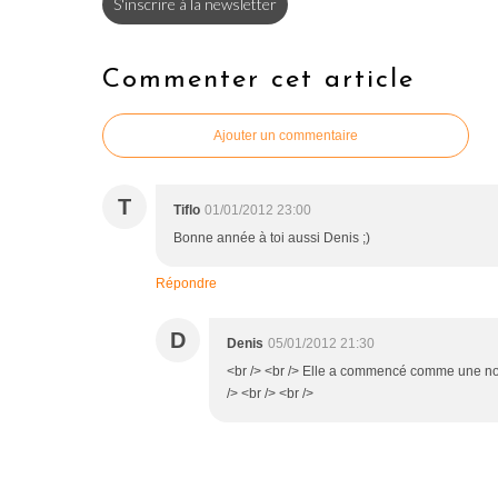
S'inscrire à la newsletter
Commenter cet article
Ajouter un commentaire
T
Tiflo
01/01/2012 23:00
Bonne année à toi aussi Denis ;)
Répondre
D
Denis
05/01/2012 21:30
<br /> <br /> Elle a commencé comme une nouv
/> <br /> <br />