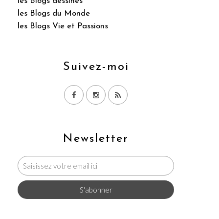
les Blogs dessinés
les Blogs du Monde
les Blogs Vie et Passions
Suivez-moi
Newsletter