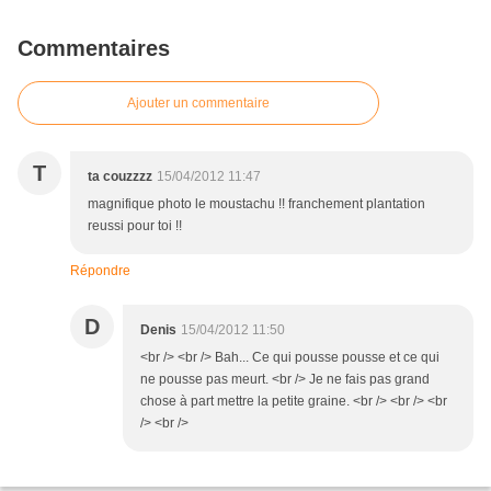
Commentaires
Ajouter un commentaire
T
ta couzzzz
15/04/2012 11:47
magnifique photo le moustachu !! franchement plantation
reussi pour toi !!
Répondre
D
Denis
15/04/2012 11:50
<br /> <br /> Bah... Ce qui pousse pousse et ce qui
ne pousse pas meurt. <br /> Je ne fais pas grand
chose à part mettre la petite graine. <br /> <br /> <br
/> <br />