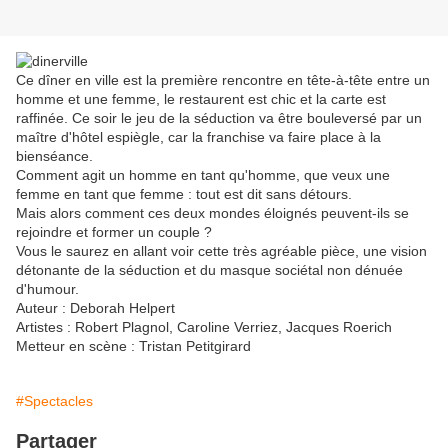
Ce dîner en ville est la première rencontre en tête-à-tête entre un
homme et une femme, le restaurent est chic et la carte est
raffinée. Ce soir le jeu de la séduction va être bouleversé par un
maître d'hôtel espiègle, car la franchise va faire place à la
bienséance.
Comment agit un homme en tant qu'homme, que veux une
femme en tant que femme : tout est dit sans détours.
Mais alors comment ces deux mondes éloignés peuvent-ils se
rejoindre et former un couple ?
Vous le saurez en allant voir cette très agréable pièce, une vision
détonante de la séduction et du masque sociétal non dénuée
d'humour.
Auteur : Deborah Helpert
Artistes : Robert Plagnol, Caroline Verriez, Jacques Roerich
Metteur en scène : Tristan Petitgirard
#Spectacles
Partager