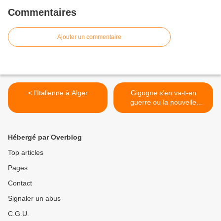
Commentaires
Ajouter un commentaire
< l'Italienne à Alger
Gigogne s'en va-t-en
guerre ou la nouvelle
parodie de pierrot-cadmus
>
Hébergé par Overblog
Top articles
Pages
Contact
Signaler un abus
C.G.U.