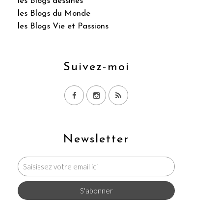
les Blogs dessinés
les Blogs du Monde
les Blogs Vie et Passions
Suivez-moi
Newsletter