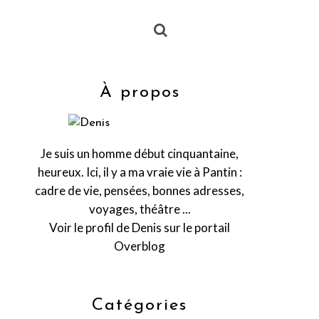
À propos
Je suis un homme début cinquantaine,
heureux. Ici, il y a ma vraie vie à Pantin :
cadre de vie, pensées, bonnes adresses,
voyages, théâtre ...
Voir le profil de
Denis
sur le portail
Overblog
Catégories