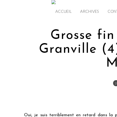
ACCUEIL
ARCHIVES
CON
Grosse fi
Granville (4
M
2
Oui, je suis terriblement en retard dans la p