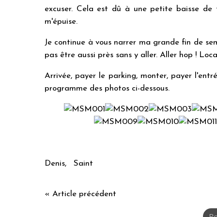
excuser. Cela est dû à une petite baisse de t
m'épuise.
Je continue à vous narrer ma grande fin de se
pas être aussi près sans y aller. Aller hop ! Lo
Arrivée, payer le parking, monter, payer l'entrée
programme des photos ci-dessous.
Denis, Saint
« Article précédent
Re