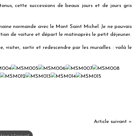
onus, cette successions de beaux jours et de jours gris
maine normande avec le Mont Saint Michel. Je ne pouvais
cation de voiture et départ le matinaprès le petit déjeuner.
, visiter, sortir et redescendre par les murailles : voilà le
Article suivant »
tour à l'accueil