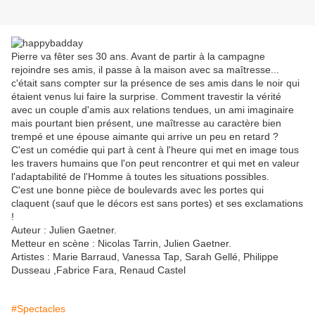
Pierre va fêter ses 30 ans. Avant de partir à la campagne
rejoindre ses amis, il passe à la maison avec sa maîtresse...
c'était sans compter sur la présence de ses amis dans le noir qui
étaient venus lui faire la surprise. Comment travestir la vérité
avec un couple d'amis aux relations tendues, un ami imaginaire
mais pourtant bien présent, une maîtresse au caractère bien
trempé et une épouse aimante qui arrive un peu en retard ?
C'est un comédie qui part à cent à l'heure qui met en image tous
les travers humains que l'on peut rencontrer et qui met en valeur
l'adaptabilité de l'Homme à toutes les situations possibles.
C'est une bonne pièce de boulevards avec les portes qui
claquent (sauf que le décors est sans portes) et ses exclamations
!
Auteur : Julien Gaetner.
Metteur en scène : Nicolas Tarrin, Julien Gaetner.
Artistes : Marie Barraud, Vanessa Tap, Sarah Gellé, Philippe
Dusseau ,Fabrice Fara, Renaud Castel
#Spectacles