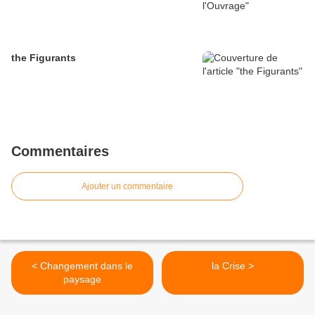
the Figurants
Commentaires
Ajouter un commentaire
< Changement dans le
la Crise >
paysage