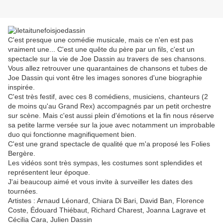
C'est presque une comédie musicale, mais ce n'en est pas
vraiment une... C'est une quête du père par un fils, c'est un
spectacle sur la vie de Joe Dassin au travers de ses chansons.
Vous allez retrouver une quarantaines de chansons et tubes de
Joe Dassin qui vont être les images sonores d'une biographie
inspirée.
C'est très festif, avec ces 8 comédiens, musiciens, chanteurs (2
de moins qu'au Grand Rex) accompagnés par un petit orchestre
sur scène. Mais c'est aussi plein d'émotions et la fin nous réserve
sa petite larme versée sur la joue avec notamment un improbable
duo qui fonctionne magnifiquement bien.
C'est une grand spectacle de qualité que m'a proposé les Folies
Bergère.
Les vidéos sont très sympas, les costumes sont splendides et
représentent leur époque.
J'ai beaucoup aimé et vous invite à surveiller les dates des
tournées.
Artistes : Arnaud Léonard, Chiara Di Bari, David Ban, Florence
Coste, Édouard Thiébaut, Richard Charest, Joanna Lagrave et
Cécilia Cara, Julien Dassin