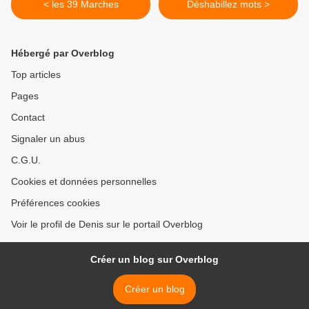
< les 39 Marches
Déshabillez mots >
Hébergé par Overblog
Top articles
Pages
Contact
Signaler un abus
C.G.U.
Cookies et données personnelles
Préférences cookies
Voir le profil de Denis sur le portail Overblog
Créer un blog sur Overblog
Créer un blog