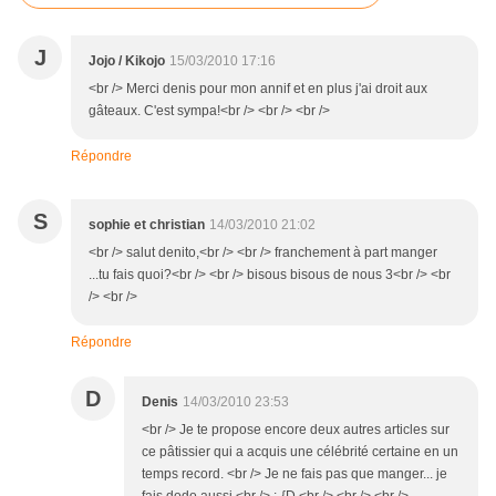
J
Jojo / Kikojo
15/03/2010 17:16
<br /> Merci denis pour mon annif et en plus j'ai droit aux
gâteaux. C'est sympa!<br /> <br /> <br />
Répondre
S
sophie et christian
14/03/2010 21:02
<br /> salut denito,<br /> <br /> franchement à part manger
...tu fais quoi?<br /> <br /> bisous bisous de nous 3<br /> <br
/> <br />
Répondre
D
Denis
14/03/2010 23:53
<br /> Je te propose encore deux autres articles sur
ce pâtissier qui a acquis une célébrité certaine en un
temps record. <br /> Je ne fais pas que manger... je