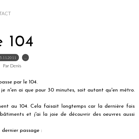
TACT
e 104
5.11.2011
…
Par Denis
passe par le 104.
ar je n'en ai que pour 30 minutes, soit autant qu'en métro.
ent au 104. Cela faisait longtemps car la dernière fois
bâtiments et j'ai la joie de découvrir des oeuvres aussi
n dernier passage :