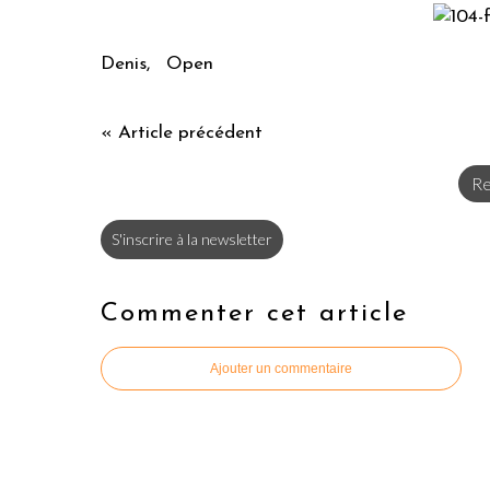
Denis, Open
« Article précédent
Re
S'inscrire à la newsletter
Commenter cet article
Ajouter un commentaire