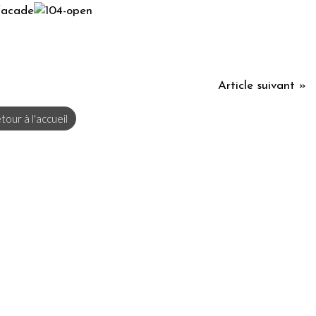
Article suivant »
tour à l'accueil