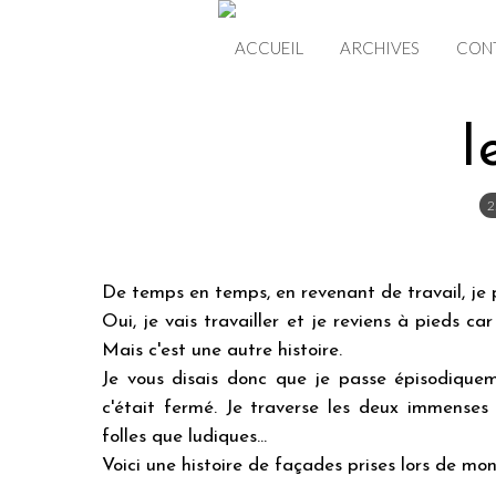
ACCUEIL
ARCHIVES
CON
l
2
De temps en temps, en revenant de travail, je 
Oui, je vais travailler et je reviens à pieds c
Mais c'est une autre histoire.
Je vous disais donc que je passe épisodiquem
c'était fermé. Je traverse les deux immenses 
folles que ludiques...
Voici une histoire de façades prises lors de mo