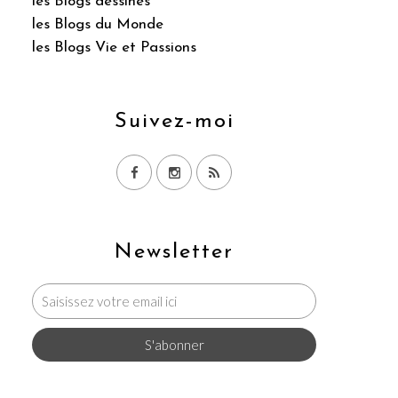
les Blogs dessinés
les Blogs du Monde
les Blogs Vie et Passions
Suivez-moi
Newsletter