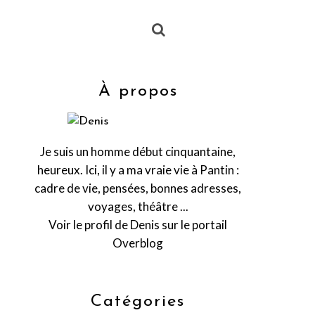
À propos
Je suis un homme début cinquantaine,
heureux. Ici, il y a ma vraie vie à Pantin :
cadre de vie, pensées, bonnes adresses,
voyages, théâtre ...
Voir le profil de
Denis
sur le portail
Overblog
Catégories