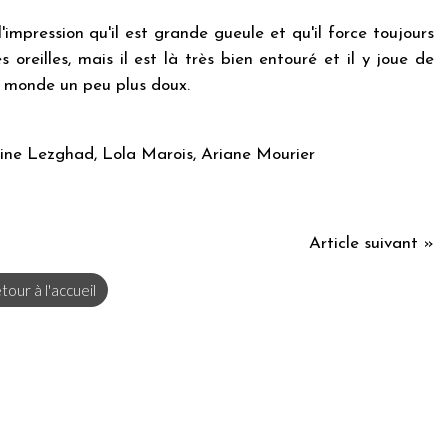
'impression qu'il est grande gueule et qu'il force toujours
 oreilles, mais il est là très bien entouré et il y joue de
n monde un peu plus doux.
amine Lezghad, Lola Marois, Ariane Mourier
Article suivant »
tour à l'accueil