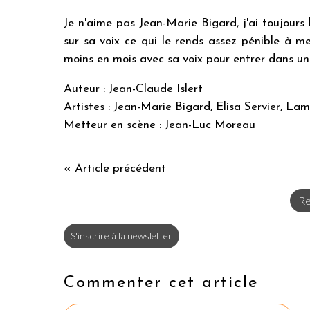
Je n'aime pas Jean-Marie Bigard, j'ai toujours l
sur sa voix ce qui le rends assez pénible à mes
moins en mois avec sa voix pour entrer dans u
Auteur : Jean-Claude Islert
Artistes : Jean-Marie Bigard, Elisa Servier, L
Metteur en scène : Jean-Luc Moreau
« Article précédent
Re
S'inscrire à la newsletter
Commenter cet article