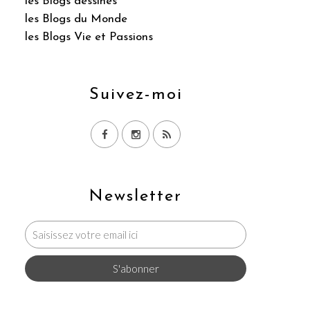
les Blogs dessinés
les Blogs du Monde
les Blogs Vie et Passions
Suivez-moi
Newsletter