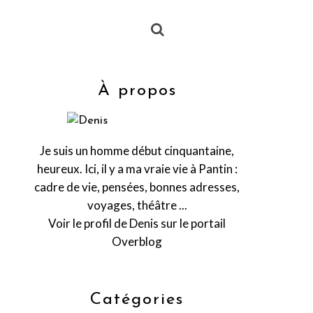
À propos
Je suis un homme début cinquantaine,
heureux. Ici, il y a ma vraie vie à Pantin :
cadre de vie, pensées, bonnes adresses,
voyages, théâtre ...
Voir le profil de
Denis
sur le portail
Overblog
Catégories