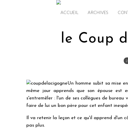
ACCUEIL
ARCHIVES
CON
le Coup d
2
Un homme subit sa mise en p
même jour apprends que son épouse est enc
s'entremêler : l'un de ses collègues de bureau 
faire de lui un bon père pour cet enfant inespé
Il va retenir la leçon et ce qu'il apprend d'un cô
pas plus.