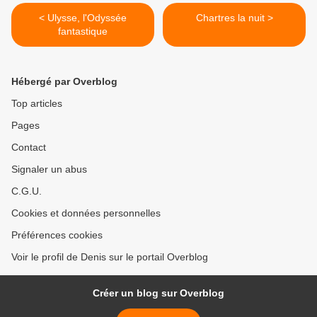
< Ulysse, l'Odyssée
Chartres la nuit >
fantastique
Hébergé par Overblog
Top articles
Pages
Contact
Signaler un abus
C.G.U.
Cookies et données personnelles
Préférences cookies
Voir le profil de Denis sur le portail Overblog
Créer un blog sur Overblog