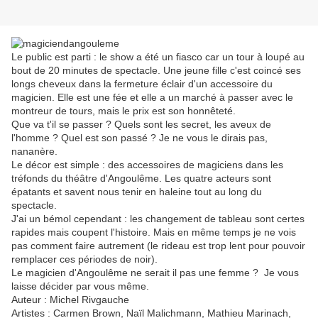
Le public est parti : le show a été un fiasco car un tour à loupé au
bout de 20 minutes de spectacle. Une jeune fille c'est coincé ses
longs cheveux dans la fermeture éclair d'un accessoire du
magicien. Elle est une fée et elle a un marché à passer avec le
montreur de tours, mais le prix est son honnêteté.
Que va t'il se passer ? Quels sont les secret, les aveux de
l'homme ? Quel est son passé ? Je ne vous le dirais pas,
nananère.
Le décor est simple : des accessoires de magiciens dans les
tréfonds du théâtre d'Angoulême. Les quatre acteurs sont
épatants et savent nous tenir en haleine tout au long du
spectacle.
J'ai un bémol cependant : les changement de tableau sont certes
rapides mais coupent l'histoire. Mais en même temps je ne vois
pas comment faire autrement (le rideau est trop lent pour pouvoir
remplacer ces périodes de noir).
Le magicien d'Angoulême ne serait il pas une femme ? Je vous
laisse décider par vous même.
Auteur : Michel Rivgauche
Artistes : Carmen Brown, Naïl Malichmann, Mathieu Marinach,