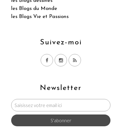
les Blogs dessinés
les Blogs du Monde
les Blogs Vie et Passions
Suivez-moi
Newsletter