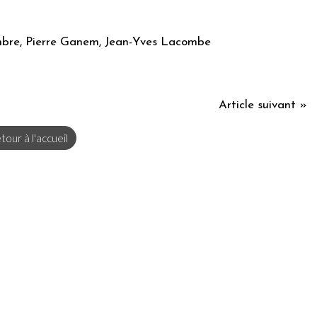
mbre, Pierre Ganem, Jean-Yves Lacombe
Article suivant »
tour à l'accueil