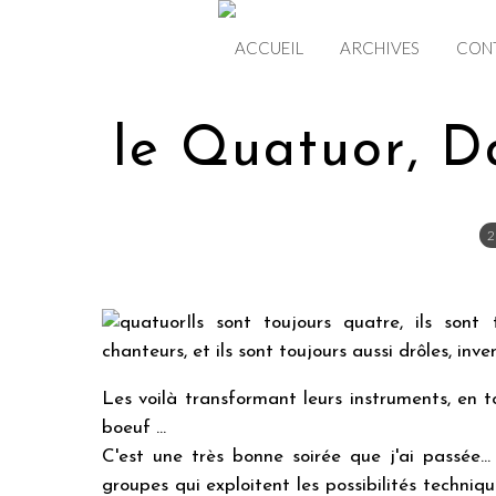
ACCUEIL
ARCHIVES
CON
le Quatuor, D
2
Ils sont toujours quatre, ils sont 
chanteurs, et ils sont toujours aussi drôles, inve
Les voilà transformant leurs instruments, en to
boeuf ...
C'est une très bonne soirée que j'ai passée..
groupes qui exploitent les possibilités techniq