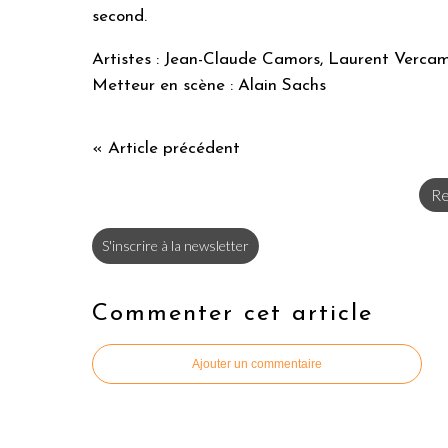
second.
Artistes : Jean-Claude Camors, Laurent Verca
Metteur en scène : Alain Sachs
« Article précédent
Re
S'inscrire à la newsletter
Commenter cet article
Ajouter un commentaire