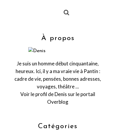
À propos
Je suis un homme début cinquantaine,
heureux. Ici, il y a ma vraie vie à Pantin :
cadre de vie, pensées, bonnes adresses,
voyages, théâtre ...
Voir le profil de
Denis
sur le portail
Overblog
Catégories