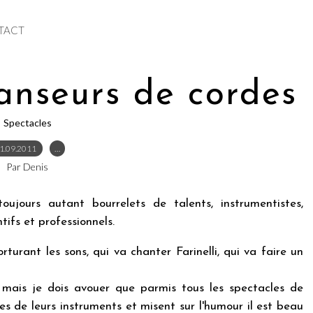
TACT
anseurs de cordes
Spectacles
1.09.2011
…
Par Denis
toujours autant bourrelets de talents, instrumentistes,
ntifs et professionnels.
rturant les sons, qui va chanter Farinelli, qui va faire un
. mais je dois avouer que parmis tous les spectacles de
ues de leurs instruments et misent sur l'humour il est beau