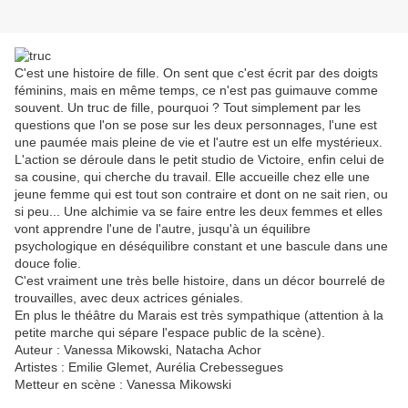
C'est une histoire de fille. On sent que c'est écrit par des doigts
féminins, mais en même temps, ce n'est pas guimauve comme
souvent. Un truc de fille, pourquoi ? Tout simplement par les
questions que l'on se pose sur les deux personnages, l'une est
une paumée mais pleine de vie et l'autre est un elfe mystérieux.
L'action se déroule dans le petit studio de Victoire, enfin celui de
sa cousine, qui cherche du travail. Elle accueille chez elle une
jeune femme qui est tout son contraire et dont on ne sait rien, ou
si peu... Une alchimie va se faire entre les deux femmes et elles
vont apprendre l'une de l'autre, jusqu'à un équilibre
psychologique en déséquilibre constant et une bascule dans une
douce folie.
C'est vraiment une très belle histoire, dans un décor bourrelé de
trouvailles, avec deux actrices géniales.
En plus le théâtre du Marais est très sympathique (attention à la
petite marche qui sépare l'espace public de la scène).
Auteur : Vanessa Mikowski, Natacha Achor
Artistes : Emilie Glemet, Aurélia Crebessegues
Metteur en scène : Vanessa Mikowski