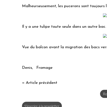
Malheurseusement, les pucerons sont toujours là. 
Il y a une tulipe toute seule dans un autre bac.
Vue du balcon avant la migration des bacs vers
Denis, Fromage
« Article précédent
Re
S'inscrire à la newsletter