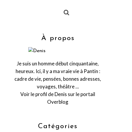
À propos
Je suis un homme début cinquantaine,
heureux. Ici, il y a ma vraie vie à Pantin :
cadre de vie, pensées, bonnes adresses,
voyages, théâtre ...
Voir le profil de
Denis
sur le portail
Overblog
Catégories