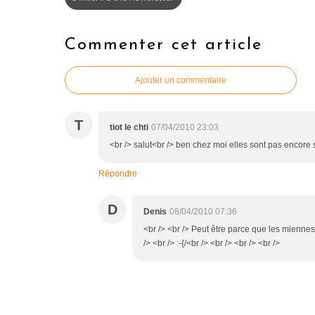
Commenter cet article
Ajouter un commentaire
T
tiot le chti
07/04/2010 23:03
<br /> salut<br /> ben chez moi elles sont pas encore s
Répondre
D
Denis
08/04/2010 07:36
<br /> <br /> Peut être parce que les miennes 
/> <br /> :-{/<br /> <br /> <br /> <br />