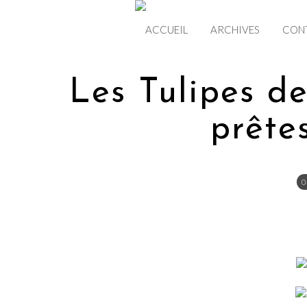
ACCUEIL
ARCHIVES
CON
Les Tulipes d
prête
0