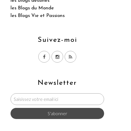
les Blogs dessinés
les Blogs du Monde
les Blogs Vie et Passions
Suivez-moi
Newsletter