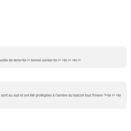
ortie de terre<br /> bonne soirée<br /> <br /> <br />
sont au sud et ont été protégées à l'arrière du balcon tout l'hivers ?<br /> <br