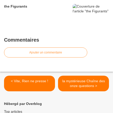
the Figurants
Commentaires
Ajouter un commentaire
< Vite, Rien ne presse !
la mystérieuse Chaîne des
onze questions >
Hébergé par Overblog
Top articles