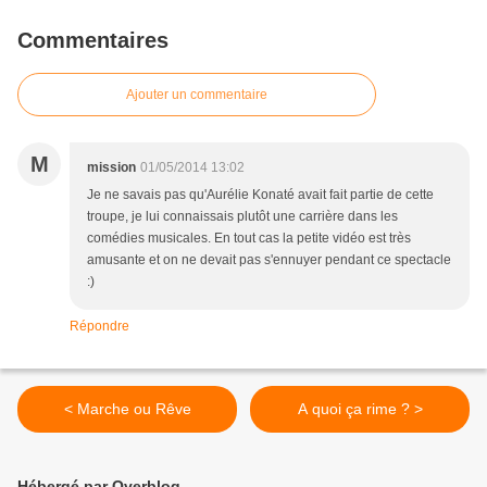
Commentaires
Ajouter un commentaire
M
mission
01/05/2014 13:02
Je ne savais pas qu'Aurélie Konaté avait fait partie de cette
troupe, je lui connaissais plutôt une carrière dans les
comédies musicales. En tout cas la petite vidéo est très
amusante et on ne devait pas s'ennuyer pendant ce spectacle
:)
Répondre
< Marche ou Rêve
A quoi ça rime ? >
Hébergé par Overblog