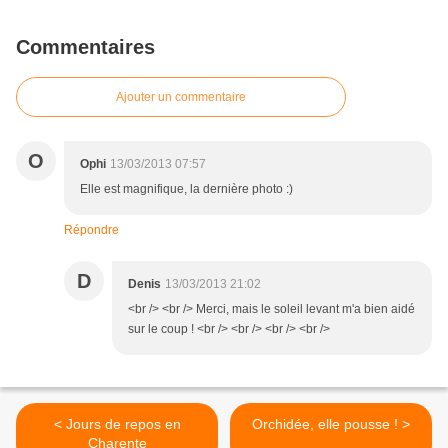
Commentaires
Ajouter un commentaire
O
Ophi
13/03/2013 07:57
Elle est magnifique, la dernière photo :)
Répondre
D
Denis
13/03/2013 21:02
<br /> <br /> Merci, mais le soleil levant m'a bien aidé
sur le coup ! <br /> <br /> <br /> <br />
< Jours de repos en
Orchidée, elle pousse ! >
Charente