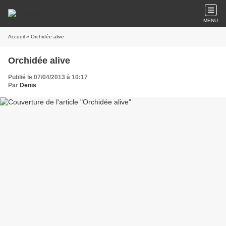
MENU
Accueil
» Orchidée alive
Orchidée alive
Publié le 07/04/2013 à 10:17
Par
Denis