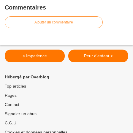
Commentaires
Ajouter un commentaire
< Impatience
Peur d'enfant >
Hébergé par Overblog
Top articles
Pages
Contact
Signaler un abus
C.G.U.
Cookies et données personnelles