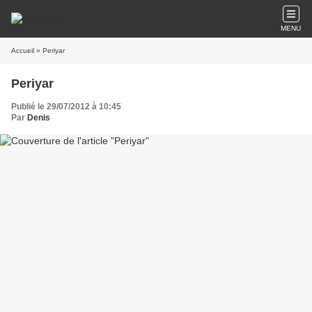
MENU
Accueil
» Periyar
Periyar
Publié le 29/07/2012 à 10:45
Par
Denis