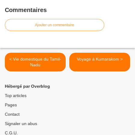
Commentaires
Ajouter un commentaire
< Vie domestique du Tamil-
Voyage à Kumarakom >
Nadu
Hébergé par Overblog
Top articles
Pages
Contact
Signaler un abus
C.G.U.