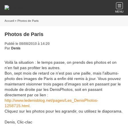
MENU
Accueil
» Photos de Paris
Photos de Paris
Publié le 08/08/2010 à 14:20
Par
Denis
Voilà la situation : le temps passe, on prends des photos et on
n'en fait pas profiter les autres.
Bon, sept mois de retard ce n'est pas une paille, mais l'albums-
photo des images de Paris a enfin été remis à jour. Vous pouvez
maintenant visionner trois pages d'images soit en passant par le
module de droite par les DenisPhotos, soit en passant
directement par ce lien :
http://www.ledenisblog.net/pages/Les_DenisPhotos-
1258715.html
.
Cliquez sur les photos pour les agrandir, ou utilisez le diaporama.
Denis, Clic-clac