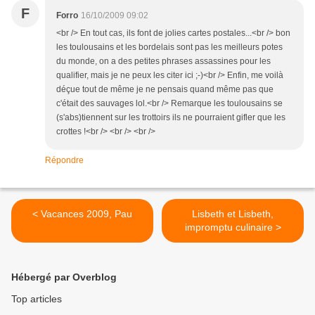
F
Forro
16/10/2009 09:02
<br /> En tout cas, ils font de jolies cartes postales...<br /> bon
les toulousains et les bordelais sont pas les meilleurs potes
du monde, on a des petites phrases assassines pour les
qualifier, mais je ne peux les citer ici ;-)<br /> Enfin, me voilà
déçue tout de même je ne pensais quand même pas que
c'était des sauvages lol.<br /> Remarque les toulousains se
(s'abs)tiennent sur les trottoirs ils ne pourraient gifler que les
crottes !<br /> <br /> <br />
Répondre
< Vacances 2009, Pau
Lisbeth et Lisbeth,
impromptu culinaire >
Hébergé par Overblog
Top articles