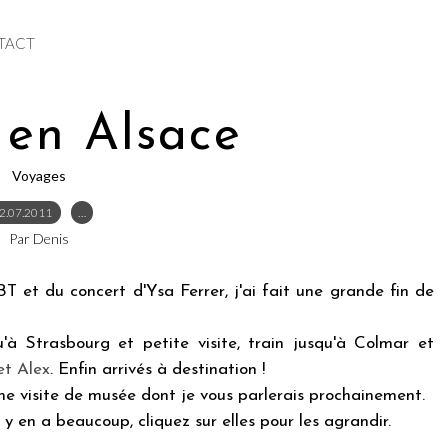
TACT
 en Alsace
Voyages
2.07.2011
…
Par Denis
T et du concert d'Ysa Ferrer, j'ai fait une grande fin de
qu'à Strasbourg et petite visite, train jusqu'à Colmar et
et Alex
. Enfin arrivés à destination !
e visite de musée dont je vous parlerais prochainement.
y en a beaucoup, cliquez sur elles pour les agrandir.