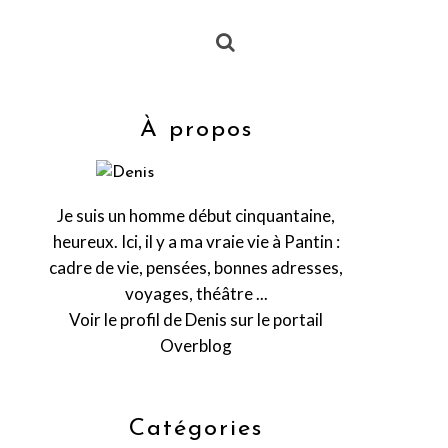
À propos
Je suis un homme début cinquantaine,
heureux. Ici, il y a ma vraie vie à Pantin :
cadre de vie, pensées, bonnes adresses,
voyages, théâtre ...
Voir le profil de
Denis
sur le portail
Overblog
Catégories