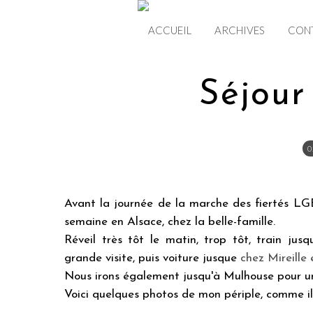
ACCUEIL
ARCHIVES
CON
Séjour
0
Avant la journée de la marche des fiertés LGB
semaine en Alsace, chez la belle-famille.
Réveil très tôt le matin, trop tôt, train jus
grande visite, puis voiture jusque
chez Mireille 
Nous irons également jusqu'à Mulhouse pour un
Voici quelques photos de mon périple, comme il 