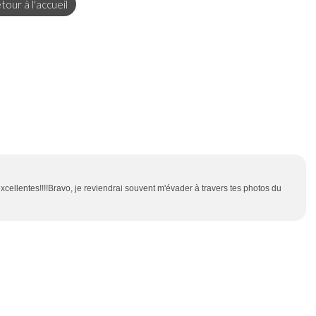
tour à l'accueil
cellentes!!!!Bravo, je reviendrai souvent m'évader à travers tes photos du