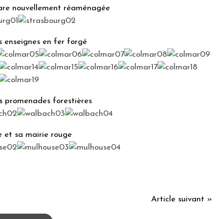
gare nouvellement réaménagée
s enseignes en fer forgé
s promenades forestières
 et sa mairie rouge
Article suivant »