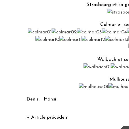
Strasbourg et sa 
Colmar et se
Walbach et se
Mulhouse
Denis, Hansi
« Article précédent