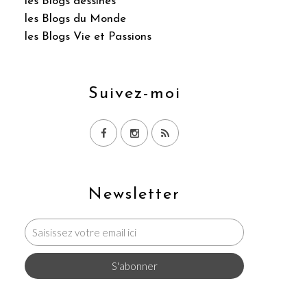
les Blogs dessinés
les Blogs du Monde
les Blogs Vie et Passions
Suivez-moi
Newsletter