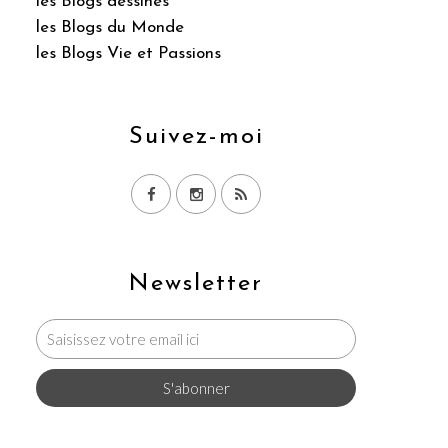
les Blogs dessinés
les Blogs du Monde
les Blogs Vie et Passions
Suivez-moi
Newsletter