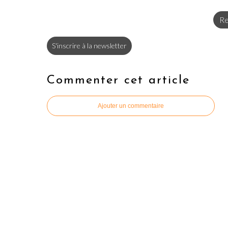
Re
S'inscrire à la newsletter
Commenter cet article
Ajouter un commentaire