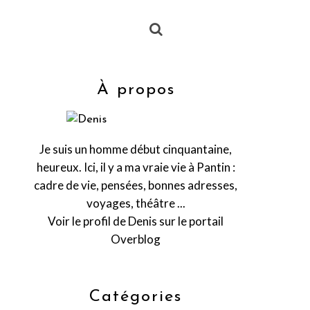
À propos
Je suis un homme début cinquantaine,
heureux. Ici, il y a ma vraie vie à Pantin :
cadre de vie, pensées, bonnes adresses,
voyages, théâtre ...
Voir le profil de
Denis
sur le portail
Overblog
Catégories