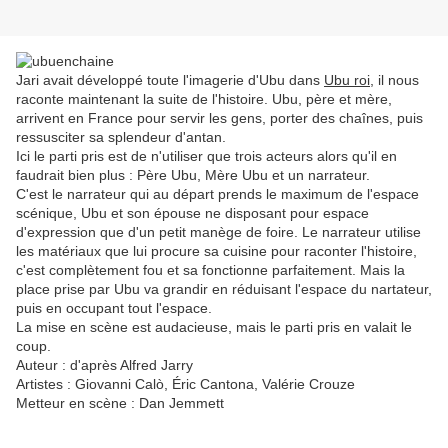
Jari avait développé toute l'imagerie d'Ubu dans
Ubu roi
, il nous
raconte maintenant la suite de l'histoire. Ubu, père et mère,
arrivent en France pour servir les gens, porter des chaînes, puis
ressusciter sa splendeur d'antan.
Ici le parti pris est de n'utiliser que trois acteurs alors qu'il en
faudrait bien plus : Père Ubu, Mère Ubu et un narrateur.
C'est le narrateur qui au départ prends le maximum de l'espace
scénique, Ubu et son épouse ne disposant pour espace
d'expression que d'un petit manège de foire. Le narrateur utilise
les matériaux que lui procure sa cuisine pour raconter l'histoire,
c'est complètement fou et sa fonctionne parfaitement. Mais la
place prise par Ubu va grandir en réduisant l'espace du nartateur,
puis en occupant tout l'espace.
La mise en scène est audacieuse, mais le parti pris en valait le
coup.
Auteur : d'après Alfred Jarry
Artistes : Giovanni Calò, Éric Cantona, Valérie Crouze
Metteur en scène : Dan Jemmett