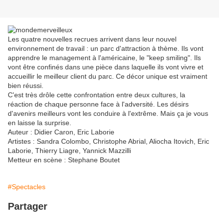
Les quatre nouvelles recrues arrivent dans leur nouvel
environnement de travail : un parc d'attraction à thème. Ils vont
apprendre le management à l'américaine, le "keep smiling". Ils
vont être confinés dans une pièce dans laquelle ils vont vivre et
accueillir le meilleur client du parc. Ce décor unique est vraiment
bien réussi.
C'est très drôle cette confrontation entre deux cultures, la
réaction de chaque personne face à l'adversité. Les désirs
d'avenirs meilleurs vont les conduire à l'extrême. Mais ça je vous
en laisse la surprise.
Auteur : Didier Caron, Eric Laborie
Artistes : Sandra Colombo, Christophe Abrial, Aliocha Itovich, Eric
Laborie, Thierry Liagre, Yannick Mazzilli
Metteur en scène : Stephane Boutet
#Spectacles
Partager