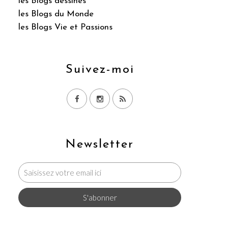
les Blogs dessinés
les Blogs du Monde
les Blogs Vie et Passions
Suivez-moi
Newsletter