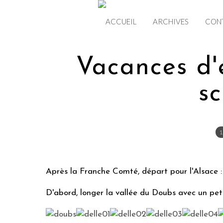
ACCUEIL
ARCHIVES
CON
Vacances d'
s
1
Après la Franche Comté, départ pour l'Alsace :
D'abord, longer la vallée du Doubs avec un petit