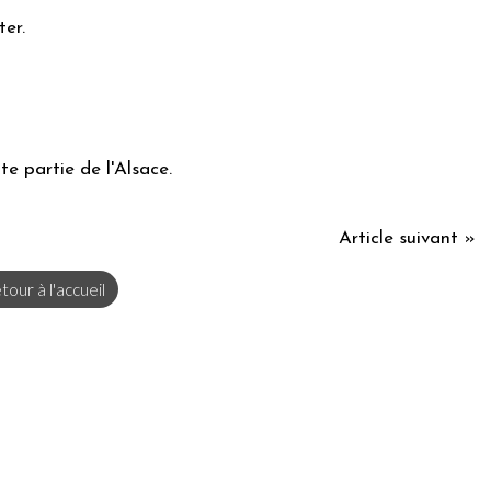
ter.
tte partie de l'Alsace.
Article suivant »
tour à l'accueil