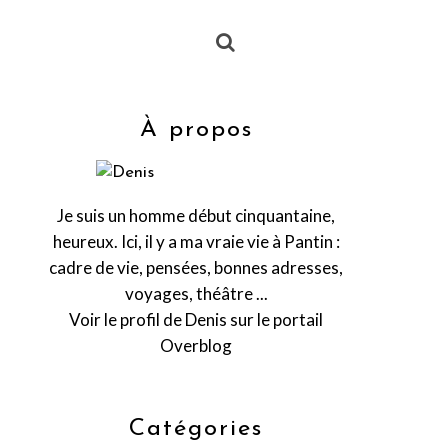
À propos
Je suis un homme début cinquantaine,
heureux. Ici, il y a ma vraie vie à Pantin :
cadre de vie, pensées, bonnes adresses,
voyages, théâtre ...
Voir le profil de
Denis
sur le portail
Overblog
Catégories