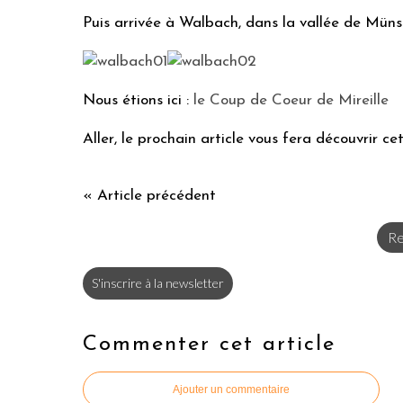
Puis arrivée à Walbach, dans la vallée de Müns
Nous étions ici :
le Coup de Coeur de Mireille
Aller, le prochain article vous fera découvrir ce
« Article précédent
Re
S'inscrire à la newsletter
Commenter cet article
Ajouter un commentaire