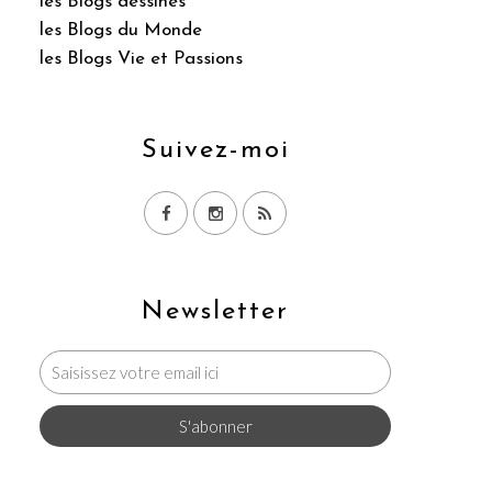
les Blogs dessinés
les Blogs du Monde
les Blogs Vie et Passions
Suivez-moi
Newsletter