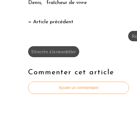
Denis, fraîcheur de vivre
« Article précédent
Re
S'inscrire à la newsletter
Commenter cet article
Ajouter un commentaire