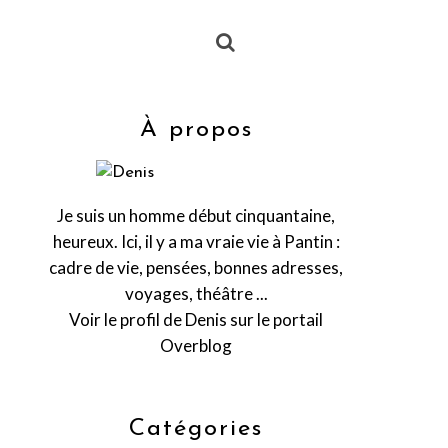
À propos
Je suis un homme début cinquantaine,
heureux. Ici, il y a ma vraie vie à Pantin :
cadre de vie, pensées, bonnes adresses,
voyages, théâtre ...
Voir le profil de
Denis
sur le portail
Overblog
Catégories