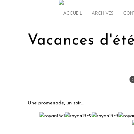
ACCUEIL
ARCHIVES
CON
Vacances d'été
2
Une promenade, un soir...