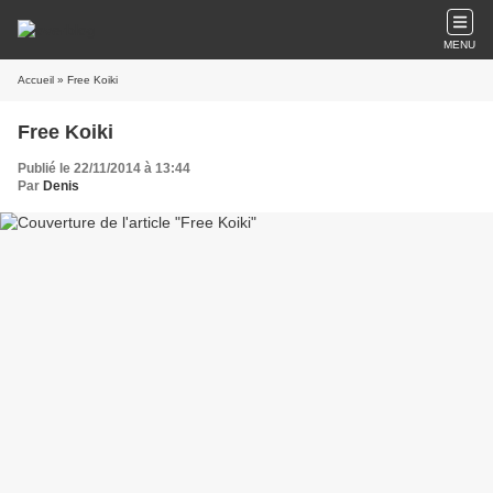
MENU
Accueil
» Free Koiki
Free Koiki
Publié le 22/11/2014 à 13:44
Par
Denis