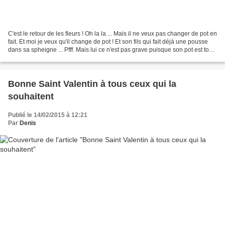
C'est le retour de les fleurs ! Oh la la ... Mais il ne veux pas changer de pot en
fait. Et moi je veux qu'il change de pot ! Et son fils qui fait déjà une pousse
dans sa spheigne ... Pfff. Mais lui ce n'est pas grave puisque son pot est tout
neuf. Denis,...
Bonne Saint Valentin à tous ceux qui la
souhaitent
Publié le 14/02/2015 à 12:21
Par
Denis