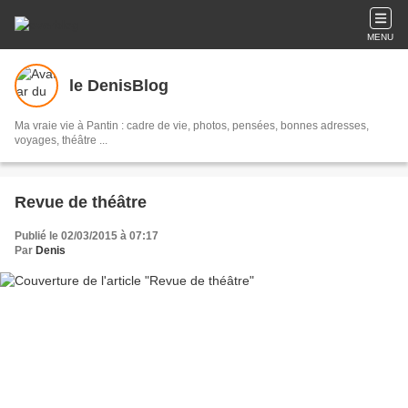
MENU
le DenisBlog
Ma vraie vie à Pantin : cadre de vie, photos, pensées, bonnes adresses,
voyages, théâtre ...
Revue de théâtre
Publié le 02/03/2015 à 07:17
Par
Denis