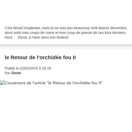
Cela faisait longtemps, mais je ne suis pas beaucoup sorti depuis décembre,
alors voilà mes coups de coeur et mon coup de gueule de ces trois derniers
mois. . . Denis, à l'aise dans son fauteuil
le Retour de l'orchidée fou II
Publié le 22/02/2015 à 16:16
Par
Denis