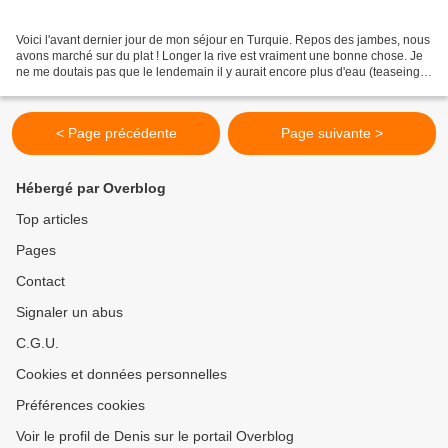
Voici l'avant dernier jour de mon séjour en Turquie. Repos des jambes, nous
avons marché sur du plat ! Longer la rive est vraiment une bonne chose. Je
ne me doutais pas que le lendemain il y aurait encore plus d'eau (teaseing
inside). Le prochain article...
< Page précédente
Page suivante >
Hébergé par Overblog
Top articles
Pages
Contact
Signaler un abus
C.G.U.
Cookies et données personnelles
Préférences cookies
Voir le profil de Denis sur le portail Overblog