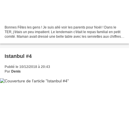
Bonnes Fêtes les gens ! Je suis allé voir les parents pour Noël ! Dans le
TER, j'étais un peu impatient. Le lendemain c'était le repas familial en petit
comité. Maman avait dressé une belle table avec les serviettes aux chiffres
des deux familles. Elle...
Istanbul #4
Publié le 10/12/2018 à 20:43
Par
Denis