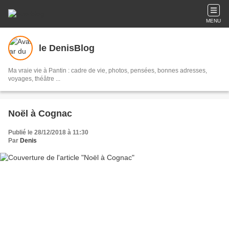
MENU
le DenisBlog
Ma vraie vie à Pantin : cadre de vie, photos, pensées, bonnes adresses,
voyages, théâtre ...
Noël à Cognac
Publié le 28/12/2018 à 11:30
Par
Denis