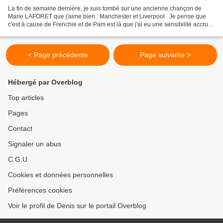
La fin de semaine dernière, je suis tombé sur une ancienne chançon de
Marie LAFORET que j'aime bien : Manchester et Liverpool . Je pense que
c'est à cause de Frenchie et de Pam est là que j'ai eu une sensibilité accrue
envers cette chanson. Manchester...
< Page précédente
Page suivante >
Hébergé par Overblog
Top articles
Pages
Contact
Signaler un abus
C.G.U.
Cookies et données personnelles
Préférences cookies
Voir le profil de Denis sur le portail Overblog