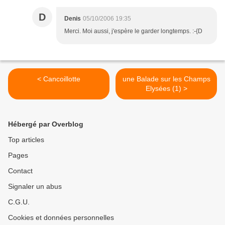
D
Denis
05/10/2006 19:35
Merci. Moi aussi, j'espère le garder longtemps. :-{D
< Cancoillotte
une Balade sur les Champs
Elysées (1) >
Hébergé par Overblog
Top articles
Pages
Contact
Signaler un abus
C.G.U.
Cookies et données personnelles