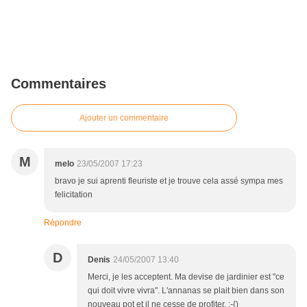
Commentaires
Ajouter un commentaire
M
melo
23/05/2007 17:23
bravo je sui aprenti fleuriste et je trouve cela assé sympa mes
felicitation
Répondre
D
Denis
24/05/2007 13:40
Merci, je les acceptent. Ma devise de jardinier est "ce
qui doit vivre vivra". L'annanas se plait bien dans son
nouveau pot et il ne cesse de profiter. :-{)