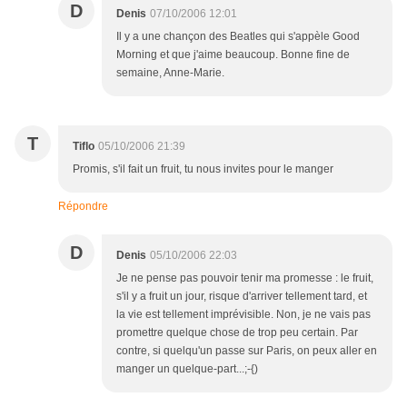
D
Denis
07/10/2006 12:01
Il y a une chançon des Beatles qui s'appèle Good
Morning et que j'aime beaucoup. Bonne fine de
semaine, Anne-Marie.
T
Tiflo
05/10/2006 21:39
Promis, s'il fait un fruit, tu nous invites pour le manger
Répondre
D
Denis
05/10/2006 22:03
Je ne pense pas pouvoir tenir ma promesse : le fruit,
s'il y a fruit un jour, risque d'arriver tellement tard, et
la vie est tellement imprévisible. Non, je ne vais pas
promettre quelque chose de trop peu certain. Par
contre, si quelqu'un passe sur Paris, on peux aller en
manger un quelque-part...;-{)