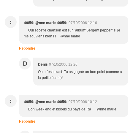
:
:0059: @nne marie :0059:
07/10/2006 12:16
Oui et cette chanson est sur l'album"Sergent pepper" si je
me souviens bien ! ! @nne marie
Répondre
D
Denis
07/10/2006 12:26
Oui, c'est exact. Tu as gagné un bon point (comme à
la petite école)!
:
:0059: @nne marie :0059:
07/10/2006 10:12
Bon week end et bisous du pays de Râ @nne marie
Répondre