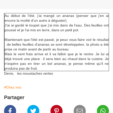
Au début de l'été, j'ai mangé un ananas (penser que j'en ai
encore la moitié d'un autre à déguster).
J'ai ai gardé le toupet que j'ai mis dans de l'eau. Des feuilles ont
poussé et je l'ai mis en terre, dans un petit pot.
Maintenant que l'été est passé, je peux vous faire voir le résultat
: de belles feuilles d'ananas se sont développées. la photo a été
prise ce matin avant de partir au bureau.
Mais le vent frais arrive et il va falloir que je le rentre. Je lui ai
déjà trouvé une place : il sera bien au chaud dans la cuisine. Je
n'espère pas en tirer un bel ananas, je pense même qu'il ne
produira pas de fruit.
Denis, les moustaches vertes
#Chez moi
Partager