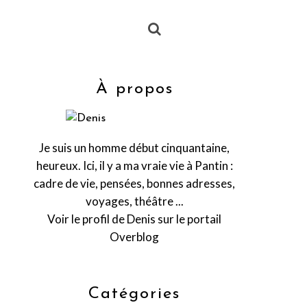
À propos
Je suis un homme début cinquantaine,
heureux. Ici, il y a ma vraie vie à Pantin :
cadre de vie, pensées, bonnes adresses,
voyages, théâtre ...
Voir le profil de
Denis
sur le portail
Overblog
Catégories