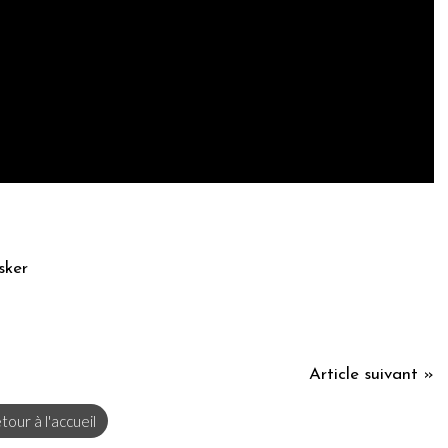
sker
Article suivant »
tour à l'accueil