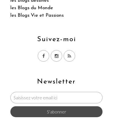
les Blogs dessinés
les Blogs du Monde
les Blogs Vie et Passions
Suivez-moi
Newsletter