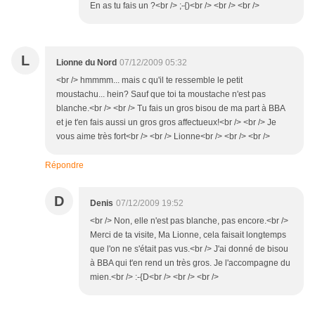
En as tu fais un ?<br /> ;-{)<br /> <br /> <br />
L
Lionne du Nord
07/12/2009 05:32
<br /> hmmmm... mais c qu'il te ressemble le petit
moustachu... hein? Sauf que toi ta moustache n'est pas
blanche.<br /> <br /> Tu fais un gros bisou de ma part à BBA
et je t'en fais aussi un gros gros affectueux!<br /> <br /> Je
vous aime très fort<br /> <br /> Lionne<br /> <br /> <br />
Répondre
D
Denis
07/12/2009 19:52
<br /> Non, elle n'est pas blanche, pas encore.<br />
Merci de ta visite, Ma Lionne, cela faisait longtemps
que l'on ne s'était pas vus.<br /> J'ai donné de bisou
à BBA qui t'en rend un très gros. Je l'accompagne du
mien.<br /> :-{D<br /> <br /> <br />