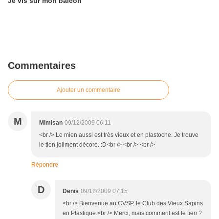
Je vis sur mon balcon
Commentaires
Ajouter un commentaire
M
Mimisan
09/12/2009 06:11
<br /> Le mien aussi est très vieux et en plastoche. Je trouve
le tien joliment décoré. :D<br /> <br /> <br />
Répondre
D
Denis
09/12/2009 07:15
<br /> Bienvenue au CVSP, le Club des Vieux Sapins
en Plastique.<br /> Merci, mais comment est le tien ?